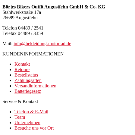
Börjes Bikers Outfit Augustfehn GmbH & Co. KG
Stahlwerkstraße 17a
26689 Augustfehn
Telefon 04489 / 2541
Telefax 04489 / 3359
Mail:
info@bekleidung-motorrad.de
KUNDENINFORMATIONEN
Kontakt
Retoure
Bestellstatus
Zahlungsarten
Versandinformationen
Batteriegesetz
Service & Kontakt
Telefon & E-Mail
Team
Unternehmen
Besuche uns vor Ort