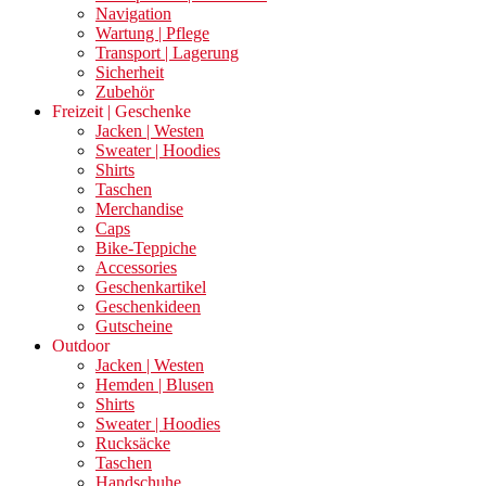
Navigation
Wartung | Pflege
Transport | Lagerung
Sicherheit
Zubehör
Freizeit | Geschenke
Jacken | Westen
Sweater | Hoodies
Shirts
Taschen
Merchandise
Caps
Bike-Teppiche
Accessories
Geschenkartikel
Geschenkideen
Gutscheine
Outdoor
Jacken | Westen
Hemden | Blusen
Shirts
Sweater | Hoodies
Rucksäcke
Taschen
Handschuhe