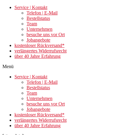
Zum
Service | Kontakt
Inhalt
Telefon | E-Mail
springen
Bestellstatus
Team
Unternehmen
besuche uns vor Ort
Jobangebote
kostenloser Rückversand*
verlängertes Widerrufsrecht
über 40 Jahre Erfahrung
Menü
Service | Kontakt
Telefon | E-Mail
Bestellstatus
Team
Unternehmen
besuche uns vor Ort
Jobangebote
kostenloser Rückversand*
verlängertes Widerrufsrecht
über 40 Jahre Erfahrung