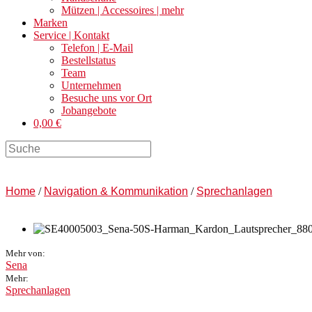
Mützen | Accessoires | mehr
Marken
Service | Kontakt
Telefon | E-Mail
Bestellstatus
Team
Unternehmen
Besuche uns vor Ort
Jobangebote
0,00 €
Search
this
website
Home
/
Navigation & Kommunikation
/
Sprechanlagen
Mehr von:
Sena
Mehr:
Sprechanlagen