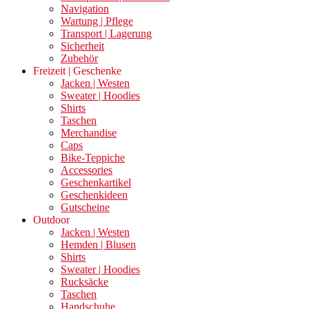
Navigation
Wartung | Pflege
Transport | Lagerung
Sicherheit
Zubehör
Freizeit | Geschenke
Jacken | Westen
Sweater | Hoodies
Shirts
Taschen
Merchandise
Caps
Bike-Teppiche
Accessories
Geschenkartikel
Geschenkideen
Gutscheine
Outdoor
Jacken | Westen
Hemden | Blusen
Shirts
Sweater | Hoodies
Rucksäcke
Taschen
Handschuhe