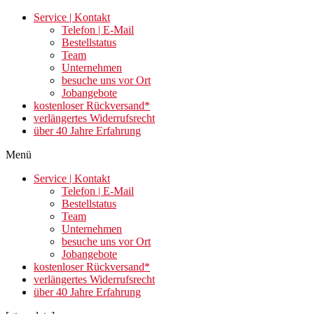
Zum
Service | Kontakt
Inhalt
Telefon | E-Mail
springen
Bestellstatus
Team
Unternehmen
besuche uns vor Ort
Jobangebote
kostenloser Rückversand*
verlängertes Widerrufsrecht
über 40 Jahre Erfahrung
Menü
Service | Kontakt
Telefon | E-Mail
Bestellstatus
Team
Unternehmen
besuche uns vor Ort
Jobangebote
kostenloser Rückversand*
verlängertes Widerrufsrecht
über 40 Jahre Erfahrung