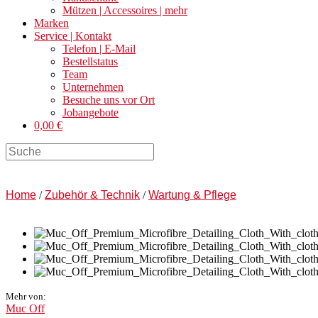
Mützen | Accessoires | mehr
Marken
Service | Kontakt
Telefon | E-Mail
Bestellstatus
Team
Unternehmen
Besuche uns vor Ort
Jobangebote
0,00 €
Search
this
website
Home
/
Zubehör & Technik
/
Wartung & Pflege
Mehr von:
Muc Off