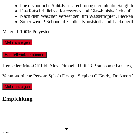
Die erstaunliche Split-Faser-Technologie erhöht die Saugfäh
Das fortschrittlichste Karosserie- und Glas-Finish-Tuch auf
Nach dem Waschen verwenden, um Wassertropfen, Flecken 
Super weich! Schonend zu allen Kunststoff- und Lackoberf
Material: 100% Polyester
Mehr anzeigen
Herstellerinformationen
Hersteller: Muc-Off Ltd, Alex Trimnell, Unit 23 Branksome Busi
Verantwortliche Person: Splash Design, Stephen O'Grady, De Amer
Mehr anzeigen
Empfehlung