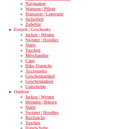
Navigation
Wartung | Pflege
Transport | Lagerung
Sicherheit
Zubehör
Freizeit | Geschenke
Jacken | Westen
Sweater | Hoodies
Shirts
Taschen
Merchandise
Caps
Bike-Teppiche
Accessories
Geschenkartikel
Geschenkideen
Gutscheine
Outdoor
Jacken | Westen
Hemden | Blusen
Shirts
Sweater | Hoodies
Rucksäcke
Taschen
Handschuhe