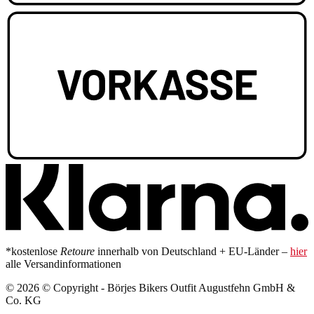
*kostenlose
Retoure
innerhalb von Deutschland + EU-Länder –
hier
alle Versandinformationen
© 2026 © Copyright - Börjes Bikers Outfit Augustfehn GmbH &
Co. KG