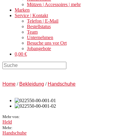
Mützen | Accessoires | mehr
Marken
Service | Kontakt
Telefon | E-Mail
Bestellstatus
Team
Unternehmen
Besuche uns vor Ort
Jobangebote
0,00 €
Search
this
website
Home
/
Bekleidung
/
Handschuhe
Mehr von:
Held
Mehr:
Handschuhe