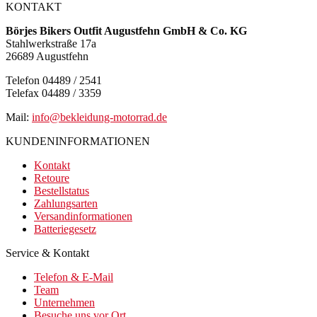
KONTAKT
Börjes Bikers Outfit Augustfehn GmbH & Co. KG
Stahlwerkstraße 17a
26689 Augustfehn
Telefon 04489 / 2541
Telefax 04489 / 3359
Mail:
info@bekleidung-motorrad.de
KUNDENINFORMATIONEN
Kontakt
Retoure
Bestellstatus
Zahlungsarten
Versandinformationen
Batteriegesetz
Service & Kontakt
Telefon & E-Mail
Team
Unternehmen
Besuche uns vor Ort