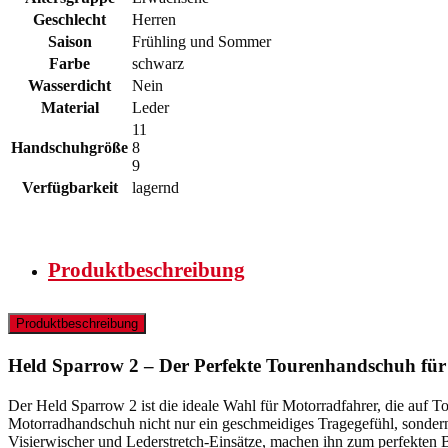
Geschlecht
Herren
Saison
Frühling und Sommer
Farbe
schwarz
Wasserdicht
Nein
Material
Leder
11
Handschuhgröße
8
9
Verfügbarkeit
lagernd
Produktbeschreibung
Produktbeschreibung
Held Sparrow 2 – Der Perfekte Tourenhandschuh fü
Der Held Sparrow 2 ist die ideale Wahl für Motorradfahrer, die auf T
Motorradhandschuh nicht nur ein geschmeidiges Tragegefühl, sonder
Visierwischer und Lederstretch-Einsätze, machen ihn zum perfekten Be