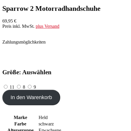
Sparrow 2 Motorradhandschuhe
69,95 €
Preis inkl. MwSt.
plus Versand
Zahlungsmöglichkeiten
Größe:
Auswählen
11
8
9
In den Warenkorb
Marke
Held
Farbe
schwarz
Altersgruppe
Erwachsene