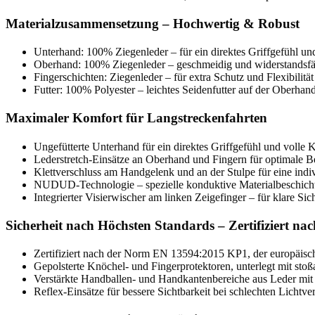
Materialzusammensetzung – Hochwertig & Robust
Unterhand: 100% Ziegenleder – für ein direktes Griffgefühl un
Oberhand: 100% Ziegenleder – geschmeidig und widerstandsf
Fingerschichten: Ziegenleder – für extra Schutz und Flexibilität
Futter: 100% Polyester – leichtes Seidenfutter auf der Oberh
Maximaler Komfort für Langstreckenfahrten
Ungefütterte Unterhand für ein direktes Griffgefühl und voll
Lederstretch-Einsätze an Oberhand und Fingern für optimale B
Klettverschluss am Handgelenk und an der Stulpe für eine indi
NUDUD-Technologie – spezielle konduktive Materialbeschich
Integrierter Visierwischer am linken Zeigefinger – für klare Sic
Sicherheit nach Höchsten Standards – Zertifiziert 
Zertifiziert nach der Norm EN 13594:2015 KP1, der europäis
Gepolsterte Knöchel- und Fingerprotektoren, unterlegt mit
Verstärkte Handballen- und Handkantenbereiche aus Leder mit 
Reflex-Einsätze für bessere Sichtbarkeit bei schlechten Lichtve