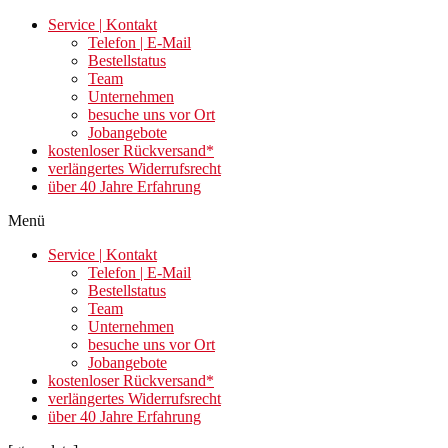
Zum
Service | Kontakt
Inhalt
Telefon | E-Mail
springen
Bestellstatus
Team
Unternehmen
besuche uns vor Ort
Jobangebote
kostenloser Rückversand*
verlängertes Widerrufsrecht
über 40 Jahre Erfahrung
Menü
Service | Kontakt
Telefon | E-Mail
Bestellstatus
Team
Unternehmen
besuche uns vor Ort
Jobangebote
kostenloser Rückversand*
verlängertes Widerrufsrecht
über 40 Jahre Erfahrung